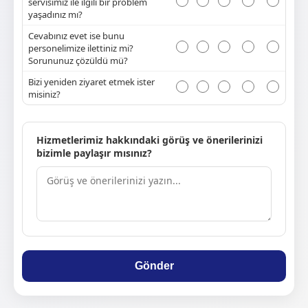
servisimiz ile ilgili bir problem
yaşadınız mı?
Cevabınız evet ise bunu
personelimize ilettiniz mi?
Sorununuz çözüldü mü?
Bizi yeniden ziyaret etmek ister
misiniz?
Hizmetlerimiz hakkındaki görüş ve önerilerinizi
bizimle paylaşır mısınız?
Gönder